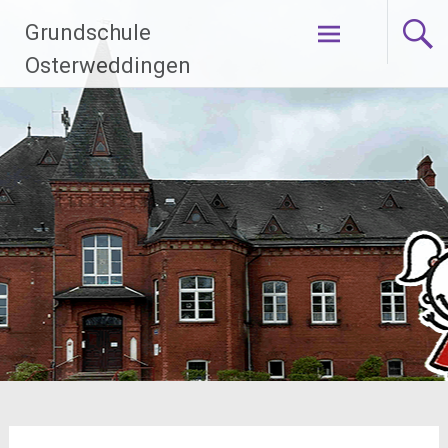
Zum
Grundschule
Inhalt
springen
Osterweddingen