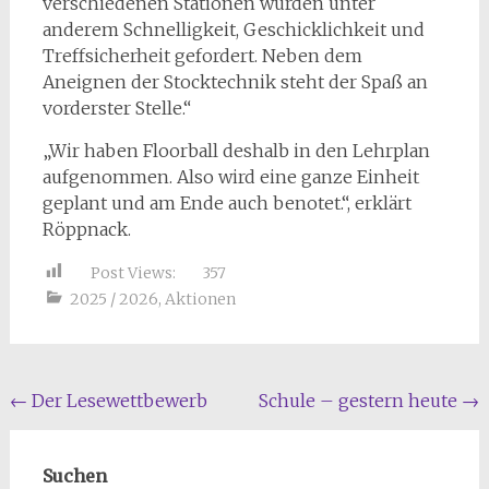
verschiedenen Stationen wurden unter
anderem Schnelligkeit, Geschicklichkeit und
Treffsicherheit gefordert. Neben dem
Aneignen der Stocktechnik steht der Spaß an
vorderster Stelle.“
„Wir haben Floorball deshalb in den Lehrplan
aufgenommen. Also wird eine ganze Einheit
geplant und am Ende auch benotet.“, erklärt
Röppnack.
Post Views:
357
2025 / 2026
,
Aktionen
Beitragsnavigation
←
Der Lesewettbewerb
Schule – gestern heute
→
Suchen