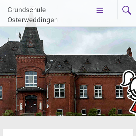
Zum
Grundschule
Inhalt
springen
Osterweddingen