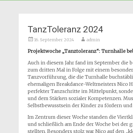
TanzToleranz 2024
16. September 2024
admin
Projektwoche „Tanztoleranz“: Turnhalle beb
Auch in diesem Jahr fand im September die be
zum dritten Mal in Folge mit einem besond
Tanzvorführung, die die Turnhalle buchstäbl
ehemaligen Breakdance-Weltmeisters Nico Hil
perfekter Tanzschritte im Mittelpunkt, sonde
und dem Stärken sozialer Kompetenzen. Musi
Selbstbewusstsein der Kinder zu fördern und
Im Zentrum dieser Woche standen die Viertkläs
und schließlich am Ende der Woche bei der 
stellten. Besonders stolz war Nico auf den „k