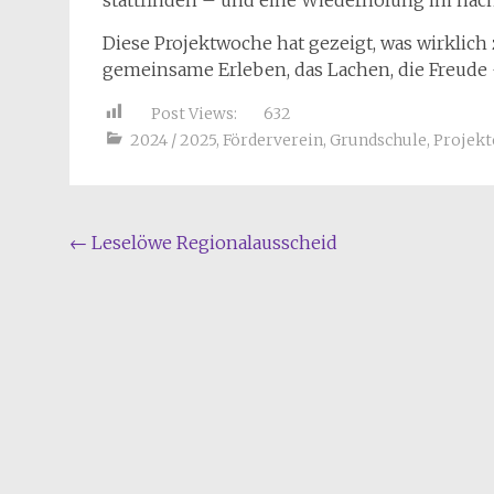
Diese Projektwoche hat gezeigt, was wirklich z
gemeinsame Erleben, das Lachen, die Freude 
Post Views:
632
2024 / 2025
,
Förderverein
,
Grundschule
,
Projekt
Beitragsnavigation
←
Leselöwe Regionalausscheid