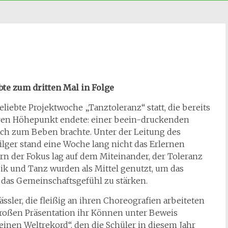
te zum dritten Mal in Folge
liebte Projektwoche „Tanztoleranz“ statt, die bereits
eren Höhepunkt endete: einer beein-druckenden
ich zum Beben brachte. Unter der Leitung des
ger stand eine Woche lang nicht das Erlernen
rn der Fokus lag auf dem Miteinander, der Toleranz
k und Tanz wurden als Mittel genutzt, um das
 das Gemeinschaftsgefühl zu stärken.
sler, die fleißig an ihren Choreografien arbeiteten
großen Präsentation ihr Können unter Beweis
leinen Weltrekord“, den die Schüler in diesem Jahr