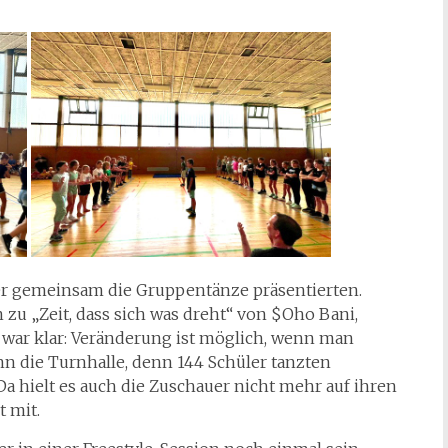
ler gemeinsam die Gruppentänze präsentierten.
n zu „Zeit, dass sich was dreht“ von $Oho Bani,
 war klar: Veränderung ist möglich, wenn man
n die Turnhalle, denn 144 Schüler tanzten
a hielt es auch die Zuschauer nicht mehr auf ihren
t mit.