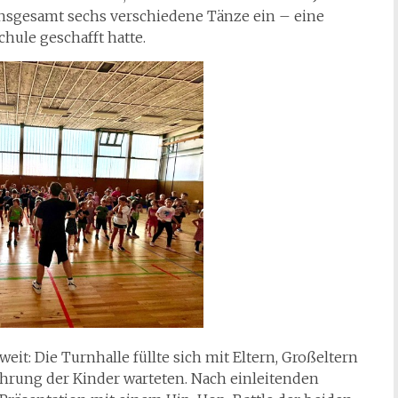
t insgesamt sechs verschiedene Tänze ein – eine
chule geschafft hatte.
eit: Die Turnhalle füllte sich mit Eltern, Großeltern
ührung der Kinder warteten. Nach einleitenden