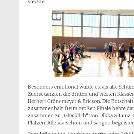
steckte.
Besonders emotional wurde es, als alle Schü
Zuerst tanzten die dritten und vierten Klasse
Herbert Grönemeyer & Ericson. Die Botschaft
zusammenhält. Beim großen Finale bebte dan
zusammen zu „Glücklich“ von Dikka & Luna. D
Plätzen. Alle klatschten und sangen begeister