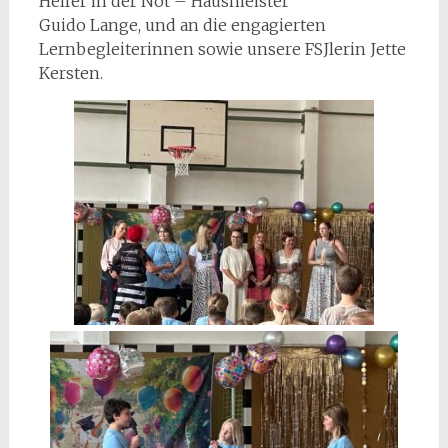
Helfer in der Not – Hausmeister
Guido Lange, und an die engagierten
Lernbegleiterinnen sowie unsere FSJlerin Jette
Kersten.