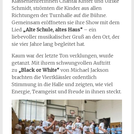
Klassenlehrerinnen Chantal Kinter und Ulrike
Schmidt, strömten die Kinder aus allen
Richtungen der Turnhalle auf die Bühne.
Gemeinsam eröffneten sie ihre Show mit dem
Lied
„Alte Schule, altes Haus“
– ein
liebevoller musikalischer Gruß an den Ort, der
sie vier Jahre lang begleitet hat.
Kaum war der letzte Ton verklungen, wurde
getanzt. Mit ihrem schwungvollen Auftritt
zu
„Black or White“
von Michael Jackson
brachten die Viertklässler ordentlich
Stimmung in die Halle und zeigten, wie viel
Energie, Teamgeist und Freude in ihnen steckt.