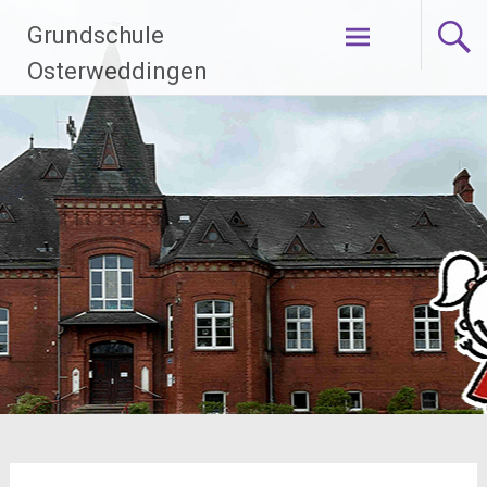
Zum
Grundschule
Inhalt
springen
Osterweddingen