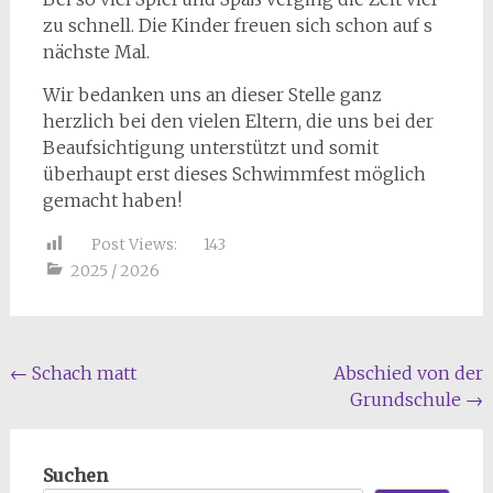
zu schnell. Die Kinder freuen sich schon auf s
nächste Mal.
Wir bedanken uns an dieser Stelle ganz
herzlich bei den vielen Eltern, die uns bei der
Beaufsichtigung unterstützt und somit
überhaupt erst dieses Schwimmfest möglich
gemacht haben!
Post Views:
143
2025 / 2026
Beitragsnavigation
←
Schach matt
Abschied von der
Grundschule
→
Suchen