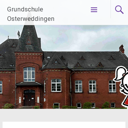
Zum
Grundschule
Inhalt
springen
Osterweddingen