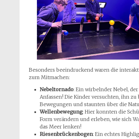
Besonders beeindruckend waren die interakt
zum Mitmachen:
Nebeltornado
: Ein wirbelnder Nebel, de
Anfassen! Die Kinder versuchten, ihn zu 
Bewegungen und staunten über die Natu
Wellenbewegung
: Hier konnten die Sch
Form verändern und erleben, wie sich Was
das Meer lenken!
Riesenbrückenbogen
: Ein echtes Highli