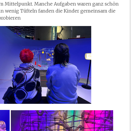
im Mittelpunkt. Manche Aufgaben waren ganz schön
d ein wenig Tüfteln fanden die Kinder gemeinsam die
probieren