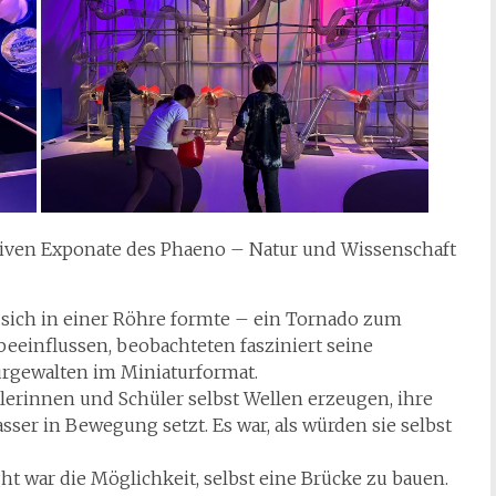
iven Exponate des Phaeno – Natur und Wissenschaft
r sich in einer Röhre formte – ein Tornado zum
beeinflussen, beobachteten fasziniert seine
rgewalten im Miniaturformat.
ülerinnen und Schüler selbst Wellen erzeugen, ihre
ser in Bewegung setzt. Es war, als würden sie selbst
ght war die Möglichkeit, selbst eine Brücke zu bauen.