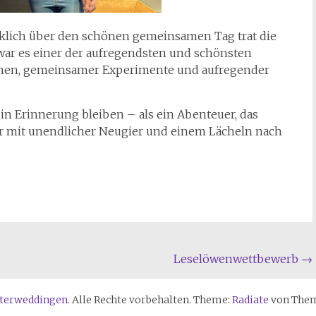
cklich über den schönen gemeinsamen Tag trat die
e war es einer der aufregendsten und schönsten
unen, gemeinsamer Experimente und aufregender
in Erinnerung bleiben – als ein Abenteuer, das
r mit unendlicher Neugier und einem Lächeln nach
Leselöwenwettbewerb
→
sterweddingen
. Alle Rechte vorbehalten. Theme:
Radiate
von Theme