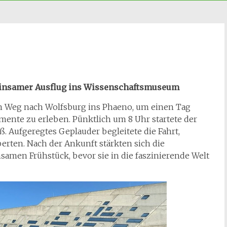
meinsamer Ausflug ins Wissenschaftsmuseum
en Weg nach Wolfsburg ins Phaeno, um einen Tag
ente zu erleben. Pünktlich um 8 Uhr startete der
ß. Aufgeregtes Geplauder begleitete die Fahrt,
rten. Nach der Ankunft stärkten sich die
amen Frühstück, bevor sie in die faszinierende Welt