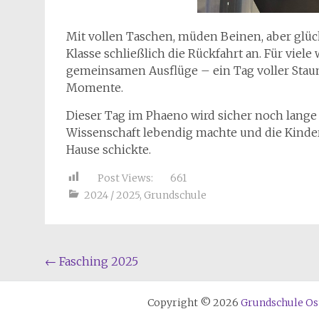
Mit vollen Taschen, müden Beinen, aber glü
Klasse schließlich die Rückfahrt an. Für viel
gemeinsamen Ausflüge – ein Tag voller Sta
Momente.
Dieser Tag im Phaeno wird sicher noch lange 
Wissenschaft lebendig machte und die Kinde
Hause schickte.
Post Views:
661
2024 / 2025
,
Grundschule
Beitragsnavigation
←
Fasching 2025
Copyright © 2026
Grundschule O