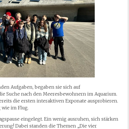
nden Aufgaben, begaben sie sich auf
: die Suche nach den Meeresbewohnern im Aquarium.
reits die ersten interaktiven Exponate ausprobieren.
 wie im Flug.
gspause eingelegt. Ein wenig ausruhen, sich stärken
derung! Dabei standen die Themen „Die vier