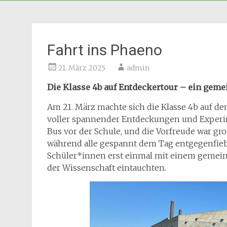
Fahrt ins Phaeno
21. März 2025
admin
Die Klasse 4b auf Entdeckertour – ein ge
Am 21. März machte sich die Klasse 4b auf d
voller spannender Entdeckungen und Experim
Bus vor der Schule, und die Vorfreude war gro
während alle gespannt dem Tag entgegenfiebe
Schüler*innen erst einmal mit einem gemeins
der Wissenschaft eintauchten.