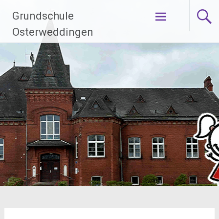
Zum
Grundschule
Inhalt
springen
Osterweddingen